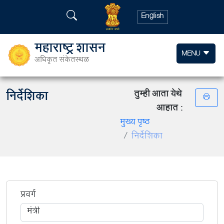
English
महाराष्ट्र शासन
MENU
अधिकृत संकेतस्थळ
निर्देशिका
तुम्ही आता येथे
आहात :
मुख्य पृष्ठ
निर्देशिका
प्रवर्ग