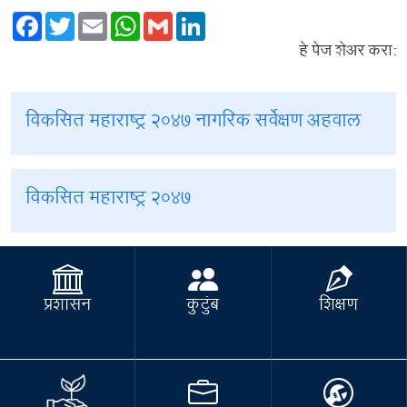
Facebook
Twitter
Email
WhatsApp
Gmail
LinkedIn
हे पेज शेअर करा:
विकसित महाराष्ट्र २०४७ नागरिक सर्वेक्षण अहवाल
विकसित महाराष्ट्र २०४७
प्रशासन
कुटुंब
शिक्षण