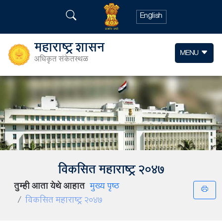
English
महाराष्ट्र शासन
MENU
अधिकृत संकेतस्थळ
विकसित महाराष्ट्र २०४७
तुम्ही आता येथे आहात
मुख्य पृष्ठ
विकसित महाराष्ट्र २०४७