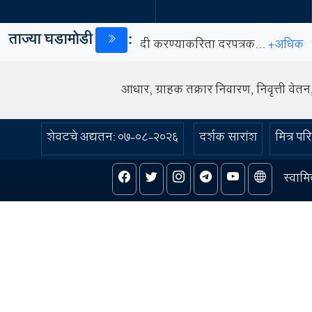
ताज्या घडामोडी
:
सर्जिकल साहित्याची खरेदी करण्याकरिता दरपत्रक...
+अधिक
आधार, ग्राहक तक्रार निवारण, निवृत्ती वेतन
डिजिटल माध्यम मार्गदर्शक सूचना - २०२३ प्राथमिक...
+अधिक
शेवटचे अद्यतन:
07-08-2026
दर्शक सारांश
मित्र पर
स्वाम