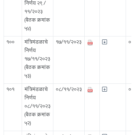
निर्णय २९ /
११/२०२३
(बैठक क्रमांक
५४)
100
मंत्रिमंडळाचे
17/11/2023
0.
निर्णय
१७/११/२०२३
(बैठक क्रमांक
५३)
101
मंत्रिमंडळाचे
08/11/2023
0.
निर्णय
०८/११/२०२३
(बैठक क्रमांक
५२)