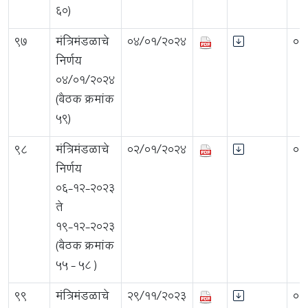
६०)
97
मंत्रिमंडळाचे
04/01/2024
0.
निर्णय
०४/०१/२०२४
(बैठक क्रमांक
५९)
98
मंत्रिमंडळाचे
02/01/2024
0.
निर्णय
०६-१२-२०२३
ते
१९-१२-२०२३
(बैठक क्रमांक
५५ - ५८ )
99
मंत्रिमंडळाचे
29/11/2023
0.