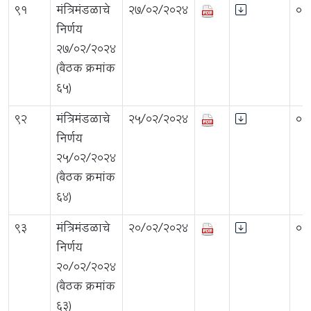
91
मंत्रिमंडळाचे
27/02/2024
0.
निर्णय
२७/०२/२०२४
(बैठक क्रमांक
६५)
92
मंत्रिमंडळाचे
25/02/2024
0.
निर्णय
२५/०२/२०२४
(बैठक क्रमांक
६४)
93
मंत्रिमंडळाचे
20/02/2024
0.
निर्णय
२०/०२/२०२४
(बैठक क्रमांक
६३)