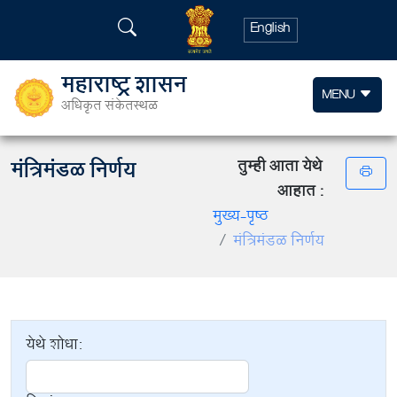
English
महाराष्ट्र शासन
MENU
अधिकृत संकेतस्थळ
मंत्रिमंडळ निर्णय
तुम्ही आता येथे
आहात :
मुख्य-पृष्ठ
मंत्रिमंडळ निर्णय
येथे शोधा: