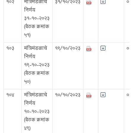
102
मंत्रिमंडळाचे
31/10/2023
0.
निर्णय
३१-१०-२०२३
(बैठक क्रमांक
५१)
103
मंत्रिमंडळाचे
19/10/2023
0.
निर्णय
19-१०-२०२३
(बैठक क्रमांक
50)
104
मंत्रिमंडळाचे
10/10/2023
0.
निर्णय
1०-१०-२०२३
(बैठक क्रमांक
49)