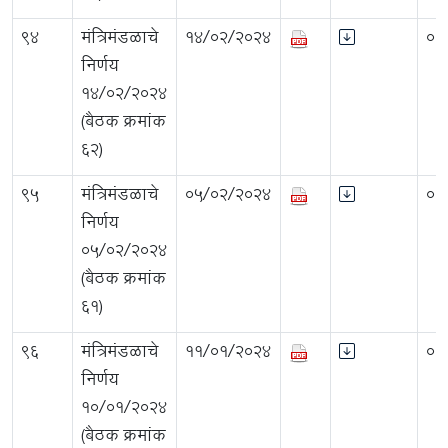
94
मंत्रिमंडळाचे
14/02/2024
0.
निर्णय
१४/०२/२०२४
(बैठक क्रमांक
६२)
95
मंत्रिमंडळाचे
05/02/2024
0.
निर्णय
०५/०२/२०२४
(बैठक क्रमांक
६१)
96
मंत्रिमंडळाचे
11/01/2024
0.
निर्णय
१०/०१/२०२४
(बैठक क्रमांक