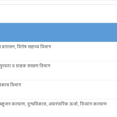
प्रशासन, विशेष सहाय्य विभाग
पुरवठा व ग्राहक संरक्षण विभाग
िकास विभाग
हुजन कल्याण, दुग्धविकास, अपारंपारिक ऊर्जा, दिव्यांग कल्याण