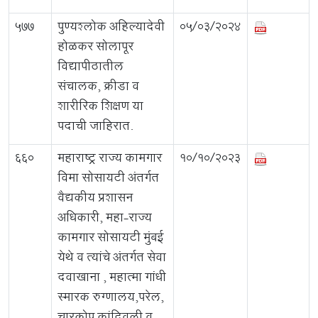
577
पुण्यश्लोक अहिल्यादेवी
05/03/2024
होळकर सोलापूर
विद्यापीठातील
संचालक, क्रीडा व
शारीरिक शिक्षण या
पदाची जाहिरात.
660
महाराष्ट्र राज्य कामगार
10/10/2023
विमा सोसायटी अंतर्गत
वैद्यकीय प्रशासन
अधिकारी, महा-राज्य
कामगार सोसायटी मुंबई
येथे व त्यांचे अंतर्गत सेवा
दवाखाना , महात्मा गांधी
स्मारक रुग्णालय,परेल,