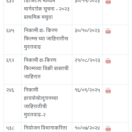
632
डिजिटल माध्यम
30/11/2023
मार्गदर्शक सूचना - २०२३
प्राथमिक मसुदा
645
निकामी क्ष- किरण
30/10/2023
फिल्म्स च्या जाहिरातीस
मुदतवाढ
692
निकामी क्ष-किरण
21/08/2023
फिल्मच्या विक्री बाबतची
जाहिरात
246
निकामी
16/09/2025
हायपोसोलूशनच्या
जाहिरातीची
मुदतवाढ-2
538
नियोजन विभागाकरिता
10/07/2024