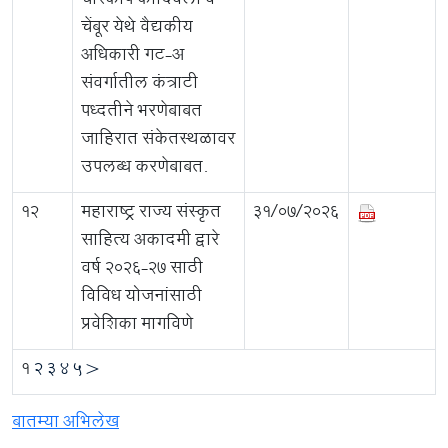
चारकोप कांदिवली व
चेंबूर येथे वैद्यकीय
अधिकारी गट-अ
संवर्गातील कंत्राटी
पध्दतीने भरणेबाबत
जाहिरात संकेतस्थळावर
उपलब्ध करणेबाबत.
12
महाराष्ट्र राज्य संस्कृत
31/07/2026
साहित्य अकादमी द्वारे
वर्ष 2026-27 साठी
विविध योजनांसाठी
प्रवेशिका मागविणे
1
2
3
4
5
>
बातम्या अभिलेख