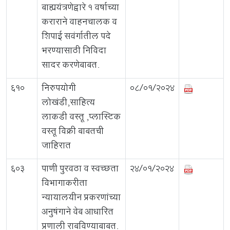
बाह्ययंत्रणेद्वारे 1 वर्षाच्या
कराराने वाहनचालक व
शिपाई सवंर्गातील पदे
भरण्यासाठी निविदा
सादर करणेबाबत.
610
निरुपयोगी
08/01/2024
लोखंडी,साहित्य
लाकडी वस्तू ,प्लास्टिक
वस्तू विक्री बाबतची
जाहिरात
603
पाणी पुरवठा व स्वच्छता
24/01/2024
विभागाकरीता
न्यायालयीन प्रकरणांच्या
अनुषंगाने वेब आधारित
प्रणाली राबविण्याबाबत.